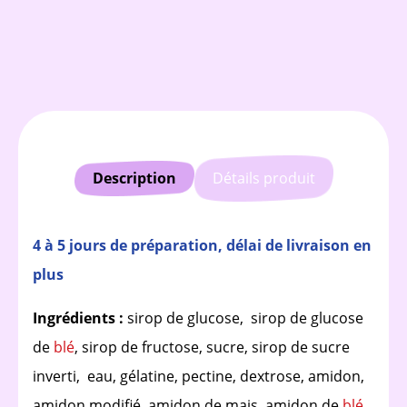
Description
Détails produit
4 à 5 jours de préparation, délai de livraison en
plus
Ingrédients :
sirop de glucose, sirop de glucose
de
blé
, sirop de fructose, sucre, sirop de sucre
inverti, eau, gélatine, pectine, dextrose, amidon,
amidon modifié, amidon de mais, amidon de
blé
,