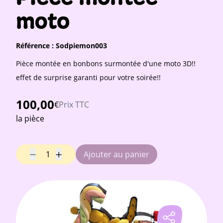
moto
Référence :
Sodpiemon003
Pièce montée en bonbons surmontée d'une moto 3D!!
effet de surprise garanti pour votre soirée!!
100,00
€
Prix TTC
la pièce