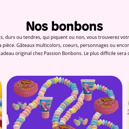
Nos bonbons
its, durs ou tendres, qui piquent ou non, vous trouverez vo
 pièce. Gâteaux multicolors, coeurs, personnages ou enc
adeau original chez Passion Bonbons. Le plus difficile sera d