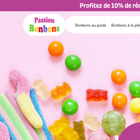
Profitez de 10% de r
Bonbons au poids
Bonbons à la pi