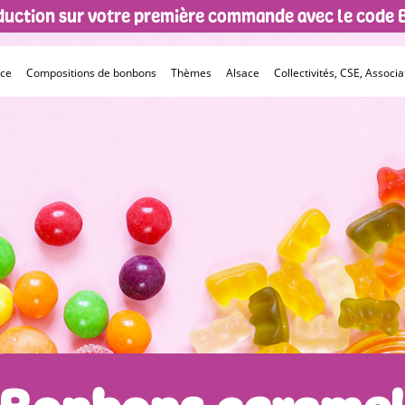
éduction sur votre première commande avec le code
èce
Compositions de bonbons
Thèmes
Alsace
Collectivités, CSE, Associat