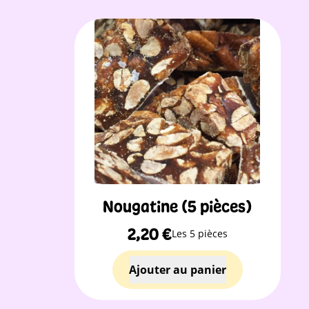
Nougatine (5 pièces)
2,20
€
Les 5 pièces