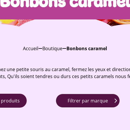
Bonbons carame
Accueil
Boutique
Bonbons caramel
ez une petite souris au caramel, fermez les yeux et direction 
, Qu'ils soient tendres ou durs ces petits caramels nous fe
 produits