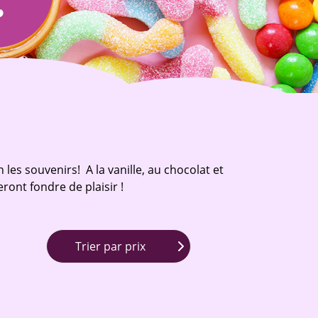
l
les souvenirs! A la vanille, au chocolat et
ront fondre de plaisir !