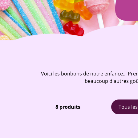
Voici les bonbons de notre enfance... Pren
beaucoup d'autres goûts
8 produits
Tous les