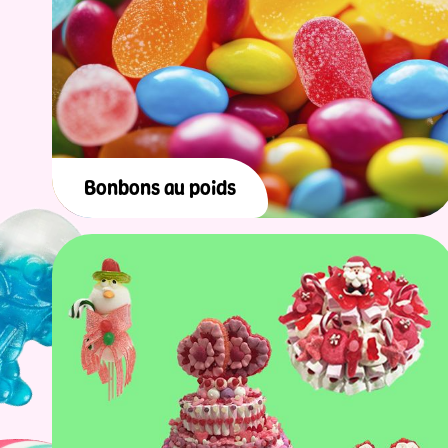
Bonbons au poids