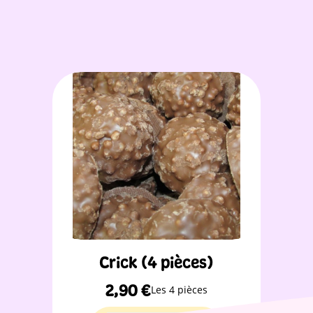
Crick (4 pièces)
2,90
€
Les 4 pièces