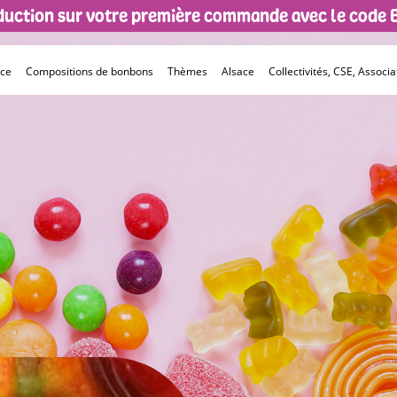
éduction sur votre première commande avec le code
èce
Compositions de bonbons
Thèmes
Alsace
Collectivités, CSE, Associat