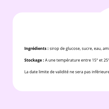
Ingrédients :
sirop de glucose, sucre, eau, ami
Stockage :
A une température entre 15° et 25°C
La date limite de validité ne sera pas inférieur