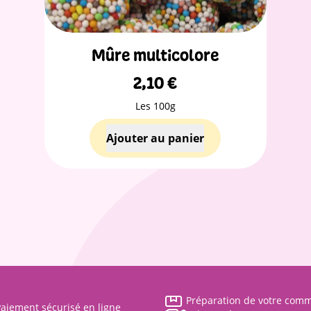
Mûre multicolore
2,10
€
Les 100g
Préparation de votre com
aiement sécurisé en ligne