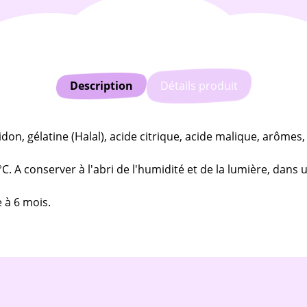
Description
Détails produit
don, gélatine (Halal), acide citrique, acide malique, arômes,
. A conserver à l'abri de l'humidité et de la lumière, dans un
e à 6 mois.