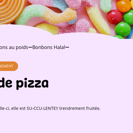
ons au poids
Bonbons Halal
NNEMENT
de pizza
lle-ci, elle est SU-CCU-LENTE!! trendrement fruitée.