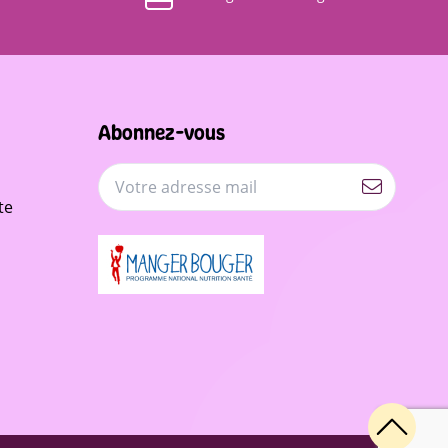
Abonnez-vous
te