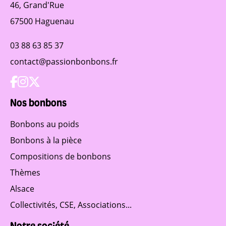
46, Grand'Rue
67500 Haguenau
03 88 63 85 37
contact@passionbonbons.fr
Nos bonbons
Bonbons au poids
Bonbons à la pièce
Compositions de bonbons
Thèmes
Alsace
Collectivités, CSE, Associations...
Notre société