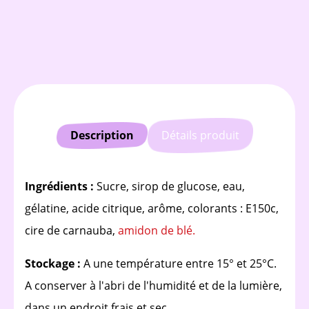
Description
Détails produit
Ingrédients :
Sucre, sirop de glucose, eau,
gélatine, acide citrique, arôme, colorants : E150c,
cire de carnauba,
amidon de blé.
Stockage :
A une température entre 15° et 25°C.
A conserver à l'abri de l'humidité et de la lumière,
dans un endroit frais et sec.