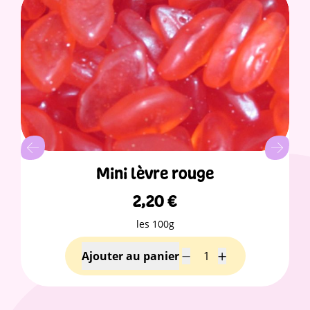
Mini lèvre rouge
2,20
€
les 100g