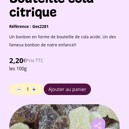
citrique
Référence :
Ges2281
Un bonbon en forme de bouteille de cola acide. Un des
fameux bonbon de notre enfance!!
2,20
€
Prix TTC
les 100g