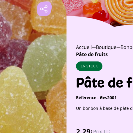
Accueil
Boutique
Bonb
Pâte de fruits
EN STOCK
Pâte de f
Référence :
Ges2001
Un bonbon à base de pâte de
2,29
€
Prix TTC