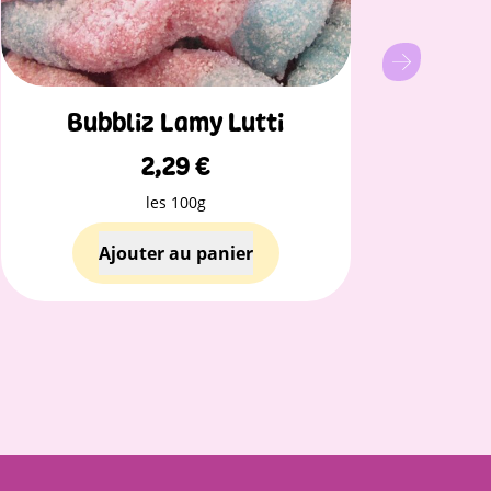
Bubbliz Lamy Lutti
2,29
€
les 100g