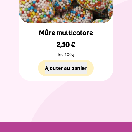
Mûre multicolore
2,10
€
les 100g