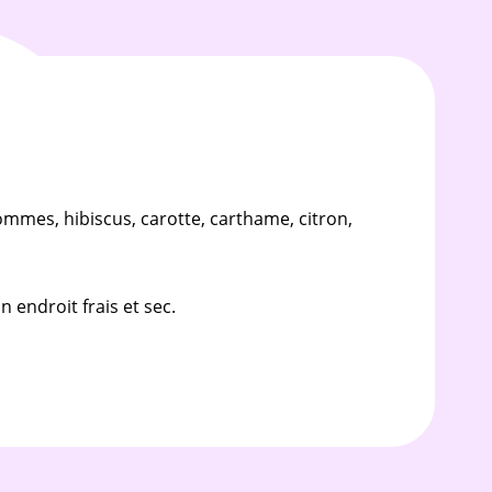
pommes, hibiscus, carotte, carthame, citron,
 endroit frais et sec.