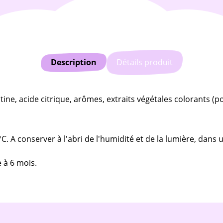
Description
Détails produit
tine, acide citrique, arômes, extraits végétales colorants (
. A conserver à l'abri de l'humidité et de la lumière, dans un
e à 6 mois.