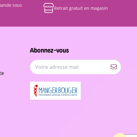
mande sous
Retrait gratuit en magasin
Abonnez-vous
te