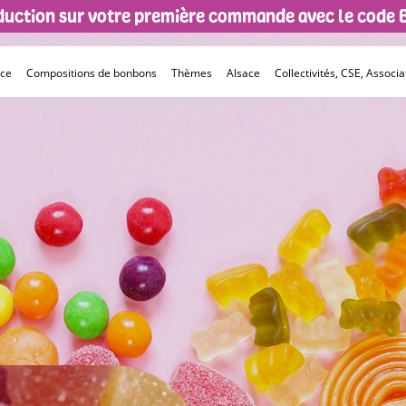
éduction sur votre première commande avec le code
èce
Compositions de bonbons
Thèmes
Alsace
Collectivités, CSE, Associat