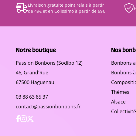
Livraison gratuite point relais à partir
P
de 49€ et en Colissimo à partir de 69€
Notre boutique
Nos bonb
Passion Bonbons (Sodibo 12)
Bonbons a
46, Grand'Rue
Bonbons à 
67500 Haguenau
Compositi
Thèmes
03 88 63 85 37
Alsace
contact@passionbonbons.fr
Collectivit