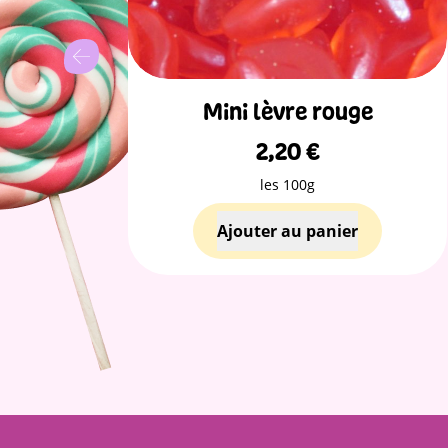
o
Mini lèvre rouge
2,20
€
les 100g