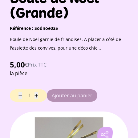
(Grande)
Référence :
Sodnoe035
Boule de Noël garnie de friandises. A placer a côté de
l'assiette des convives, pour une déco chic...
5,00
€
Prix TTC
la pièce