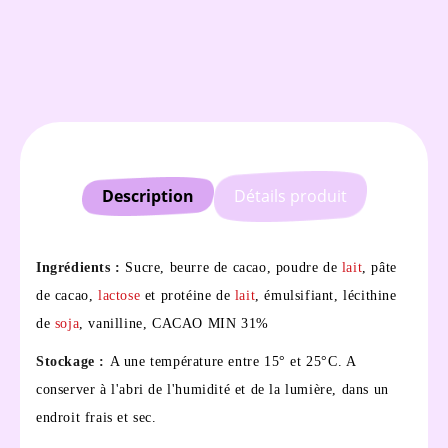
Description
Détails produit
Ingrédients :
Sucre, beurre de cacao, poudre de
lait
, pâte
de cacao,
lactose
et protéine de
lait
, émulsifiant, lécithine
de
soja
, vanilline, CACAO MIN 31%
Stockage :
A une température entre 15° et 25°C. A
conserver à l'abri de l'humidité et de la lumière, dans un
endroit frais et sec.