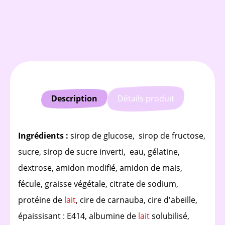
Description
Détails produit
Ingrédients :
sirop de glucose, sirop de fructose,
sucre, sirop de sucre inverti, eau, gélatine,
dextrose, amidon modifié, amidon de mais,
fécule, graisse végétale, citrate de sodium,
protéine de
lait
, cire de carnauba, cire d'abeille,
épaissisant : E414, albumine de
lait
solubilisé,