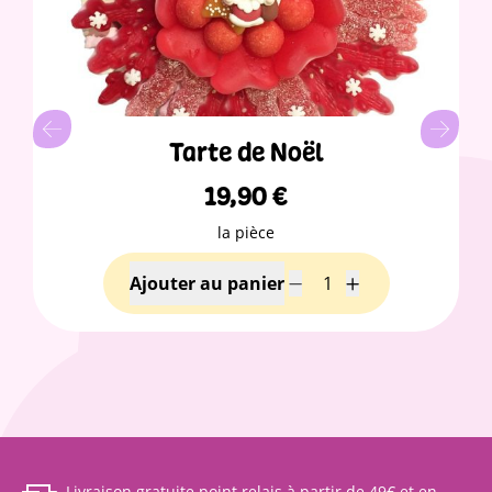
Tarte de Noël
19,90
€
la pièce
Livraison gratuite point relais à partir de 49€ et en