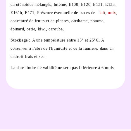
caroténoides mélangés, lutéine, E100, E120, E131, E133,
E161b, E171, Présence éventuelle de traces de
lait, noix
,
concentré de fruits et de plantes, carthame, pomme,
épinard, ortie, kiwi, caroube,
Stockage :
A une température entre 15° et 25°C. A
conserver à l'abri de l'humidité et de la lumière, dans un
endroit frais et sec.
La date limite de validité ne sera pas inférieure à 6 mois.