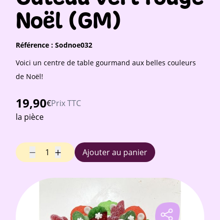
Noël (GM)
Référence :
Sodnoe032
Voici un centre de table gourmand aux belles couleurs
de Noël!
19,90
€
Prix TTC
la pièce