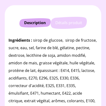
Description
Détails produit
Ingrédients :
sirop de glucose, sirop de fructose,
sucre, eau, sel, farine de blé, gélatine, pectine,
dextrose, lecithine de soja, amidon modifié,
amidon de mais, graisse végétale, huile végétale,
protéine de lait, épaissisant : E414, E415, lactose,
acidifiants, E270, E296, E325, E330, E336,
correcteur d'acidité, E325, E331, E335,
émulsifiant, E471, humectant, E422, acide
citrique, extrait végétal, arômes, colorants, E100,