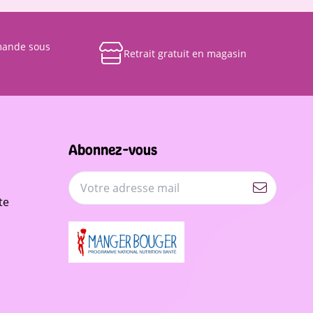
mande sous
Retrait gratuit en magasin
Abonnez-vous
te