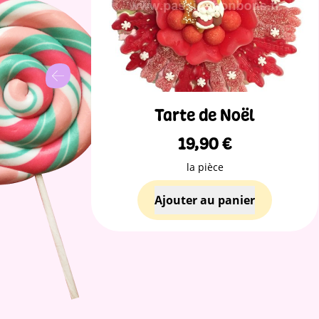
tée
Tarte de Noël
19,90
€
la pièce