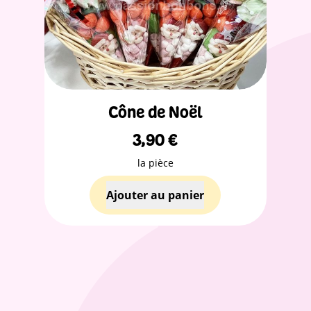
Cône de Noël
3,90
€
la pièce