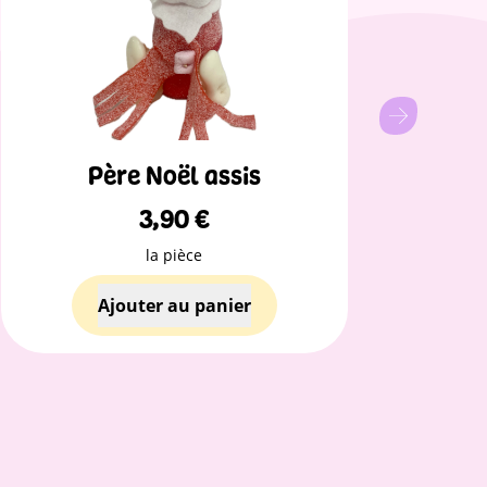
Père Noël assis
Bro
3,90
€
la pièce