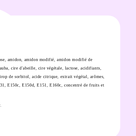
extrose, amidon, amidon modifié, amidon modifié de
a, cire d'abeille, cire végétale, lactose, acidifiants,
p de sorbitol, acide citrique, extrait végétal, arômes,
31, E150c, E150d, E151, E160c, concentré de fruits et
.