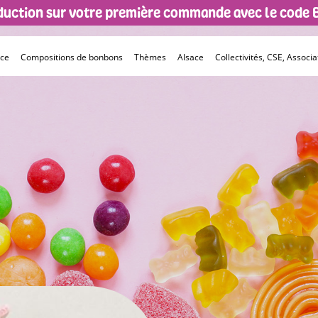
éduction sur votre première commande avec le code
èce
Compositions de bonbons
Thèmes
Alsace
Collectivités, CSE, Associat