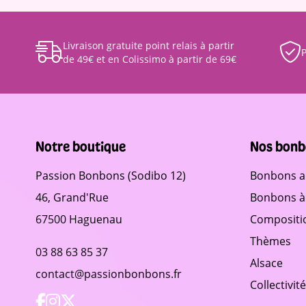
Livraison gratuite point relais à partir
P
de 49€ et en Colissimo à partir de 69€
Notre boutique
Nos bonb
Passion Bonbons (Sodibo 12)
Bonbons a
46, Grand'Rue
Bonbons à 
67500 Haguenau
Compositi
Thèmes
03 88 63 85 37
Alsace
contact@passionbonbons.fr
Collectivit