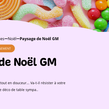
es
Noël
Paysage de Noël GM
NNEMENT
de Noël GM
tout en douceur... Va-t-il résister à votre
e déco de table sympa..